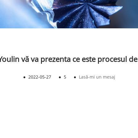
oulin vă va prezenta ce este procesul de
●
2022-05-27
●
5
●
Lasă-mi un mesaj