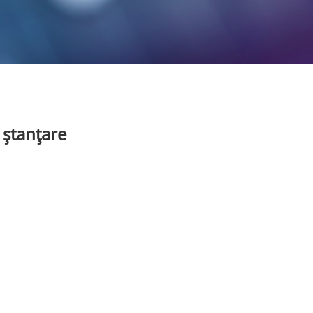
 ștanțare